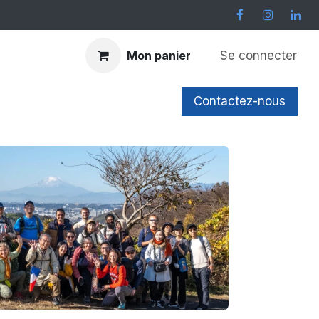
Se connecter
Mon panier
er plus
Contactez-nous