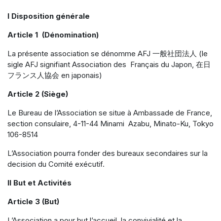
I Disposition générale
Article 1 (Dénomination)
La présente association se dénomme AFJ 一般社団法人 (le
sigle AFJ signifiant Association des Français du Japon, 在日
フランス人協会 en japonais)
Article 2 (Siège)
Le Bureau de l’Association se situe à Ambassade de France,
section consulaire, 4-11-44 Minami Azabu, Minato-Ku, Tokyo
106-8514
L’Association pourra fonder des bureaux secondaires sur la
decision du Comité exécutif.
II But et Activités
Article 3 (But)
L’Association a pour but l’accueil, la convivialité et la