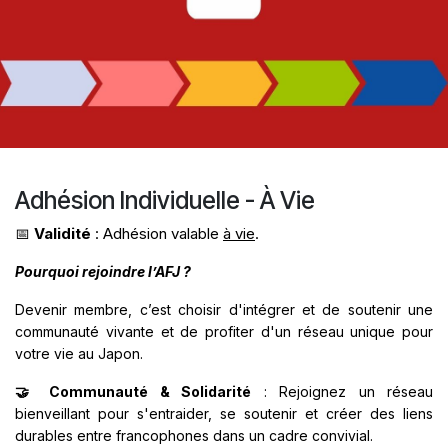
Adhésion Individuelle - À Vie
📅
Validité
: Adhésion valable
à vie
.
Pourquoi rejoindre l’AFJ ?
Devenir membre, c’est choisir d'intégrer et de soutenir une
communauté vivante et de profiter d'un réseau unique pour
votre vie au Japon.
🤝 Communauté & Solidarité
: Rejoignez un réseau
bienveillant pour s'entraider, se soutenir et créer des liens
durables entre francophones dans un cadre convivial.