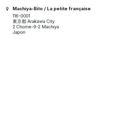
Machiya-Bito / La petite française
116-0001
東京都 Arakawa City
2 Chome-9-2 Machiya
Japon