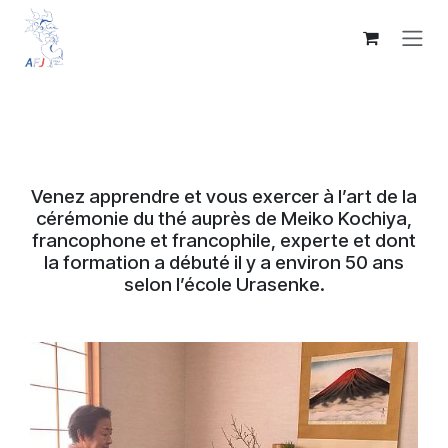
Se rendre au contenu
Venez apprendre et vous exercer à l’art de la
cérémonie du thé auprès de Meiko Kochiya,
francophone et francophile, experte et dont
la formation a débuté il y a environ 50 ans
selon l’école Urasenke.