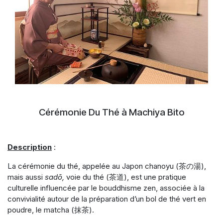
Cérémonie Du Thé à Machiya Bito
Description
:
La cérémonie du thé, appelée au Japon chanoyu (茶の湯),
mais aussi
sadō,
voie du thé (茶道), est une pratique
culturelle influencée par le bouddhisme zen, associée à la
convivialité autour de la préparation d’un bol de thé vert en
poudre, le matcha (抹茶).